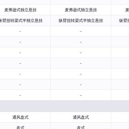
麦弗逊式独立悬挂
麦弗逊式独立悬挂
纵臂扭转梁式半独立悬挂
纵臂扭转梁式半独立悬挂
纵臂
-
-
-
-
-
-
-
-
-
-
-
-
-
-
通风盘式
通风盘式
盘式
盘式