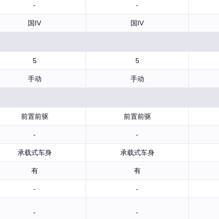
-
-
国IV
国IV
5
5
手动
手动
前置前驱
前置前驱
-
-
承载式车身
承载式车身
有
有
-
-
-
-