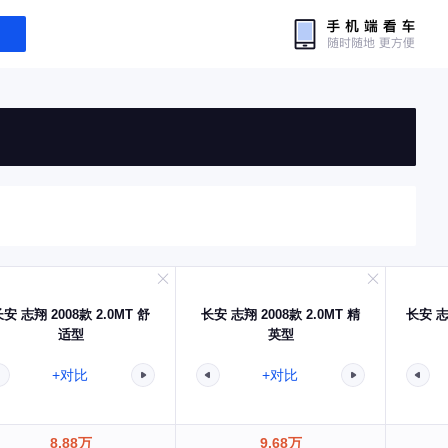
安 志翔 2008款 2.0MT 舒
长安 志翔 2008款 2.0MT 精
长安 志
适型
英型
+对比
+对比
8.88万
9.68万