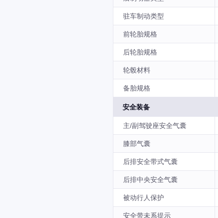
驻车制动类型
前轮胎规格
后轮胎规格
轮毂材料
备胎规格
安全装备
主/副驾驶座安全气囊
膝部气囊
后排安全带式气囊
后排中央安全气囊
被动行人保护
安全带未系提示