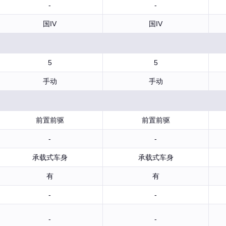
-
-
国IV
国IV
5
5
手动
手动
前置前驱
前置前驱
-
-
承载式车身
承载式车身
有
有
-
-
-
-