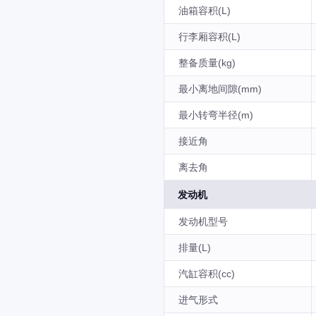
油箱容积(L)
行李厢容积(L)
整备质量(kg)
最小离地间隙(mm)
最小转弯半径(m)
接近角
离去角
发动机
发动机型号
排量(L)
汽缸容积(cc)
进气形式