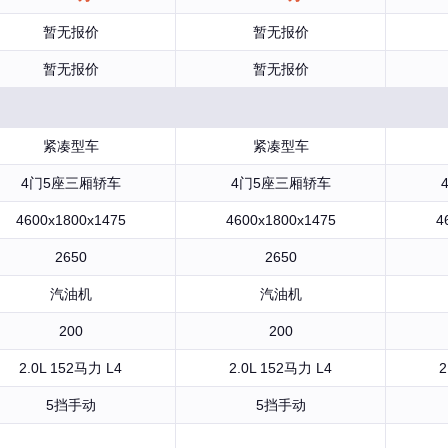
暂无报价
暂无报价
暂无报价
暂无报价
紧凑型车
紧凑型车
4门5座三厢轿车
4门5座三厢轿车
4600x1800x1475
4600x1800x1475
4
2650
2650
汽油机
汽油机
200
200
2.0L 152马力 L4
2.0L 152马力 L4
2
5挡手动
5挡手动