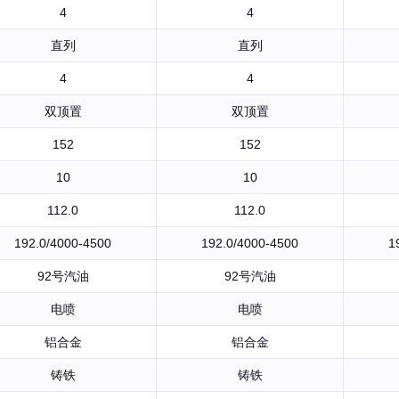
4
4
直列
直列
4
4
双顶置
双顶置
152
152
10
10
112.0
112.0
192.0/4000-4500
192.0/4000-4500
1
92号汽油
92号汽油
电喷
电喷
铝合金
铝合金
铸铁
铸铁