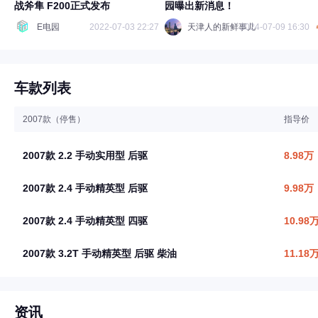
战斧隼 F200正式发布
园曝出新消息！
E电园
2022-07-03 22:27
天津人的新鲜事儿
2024-07-09 16:30
车款列表
2007款（停售）
指导价
2007款 2.2 手动实用型 后驱
8.98万
2007款 2.4 手动精英型 后驱
9.98万
2007款 2.4 手动精英型 四驱
10.98
2007款 3.2T 手动精英型 后驱 柴油
11.18
资讯