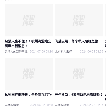
慈溪人坐不住了！杭州湾湿地公
飞越云端，尊享私人包机之旅
园曝出新消息！
天津人的新鲜事儿
2024-07-09 08:30
北京易八出行
2024-06-04 08:25
这些国产电踏板，售价都在2万+
开年换新，6款潮玩电自选哪款？
电摩实验室
2024-04-02 08:58
电摩实验室
2024-02-22 01:07