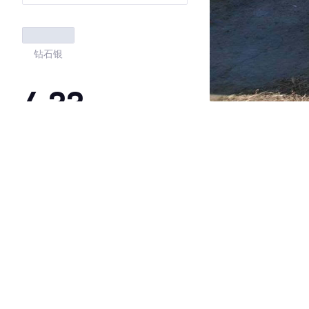
钻石银
4.33
·外观表现一般，低于91%同级车
·内饰表现一般，低于72%同级车
·空间表现较为优秀，优于100%同级车