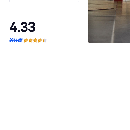
4.33
·外观表现一般，低于91%同级车
·内饰表现一般，低于72%同级车
·空间表现较为优秀，优于100%同级车