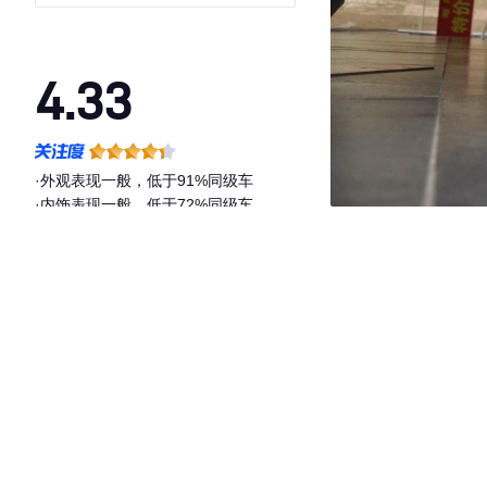
4.33
·外观表现一般，低于91%同级车
·内饰表现一般，低于72%同级车
·空间表现较为优秀，优于100%同级车