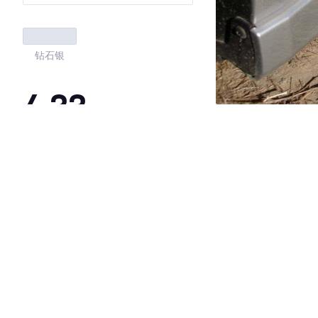
钻石银
4.33
·外观表现一般，低于91%同级车
·内饰表现一般，低于72%同级车
·空间表现较为优秀，优于100%同级车