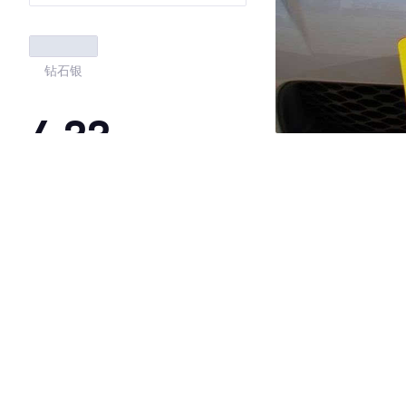
钻石银
4.33
·外观表现一般，低于91%同级车
·内饰表现一般，低于72%同级车
·空间表现较为优秀，优于100%同级车