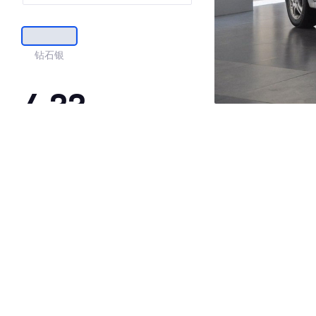
钻石银
4.33
·外观表现一般，低于91%同级车
·内饰表现一般，低于72%同级车
·空间表现较为优秀，优于100%同级车