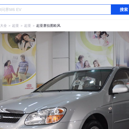
搜索
大全
＞
起亚
＞
起亚
＞
起亚赛拉图欧风