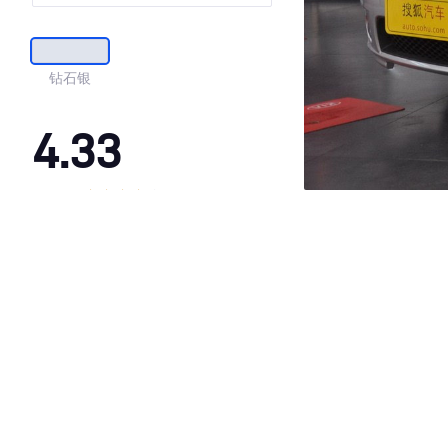
钻石银
4.33
·外观表现一般，低于91%同级车
·内饰表现一般，低于72%同级车
·空间表现较为优秀，优于100%同级车