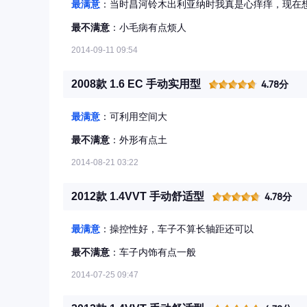
最满意
：当时昌河铃木出利亚纳时我真是心痒痒，现在想
最不满意
：小毛病有点烦人
2014-09-11 09:54
2008款 1.6 EC 手动实用型
4.78分
最满意
：可利用空间大
最不满意
：外形有点土
2014-08-21 03:22
2012款 1.4VVT 手动舒适型
4.78分
最满意
：操控性好，车子不算长轴距还可以
最不满意
：车子内饰有点一般
2014-07-25 09:47