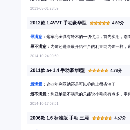
2013-03-01 23:59
2012款 1.4VVT 手动豪华型
4.89分
最满意
：这车完全具有铃木的一切优点，首先实用，别
最不满意
：内饰还是跟最开始生产的利亚纳内饰一样，
2014-10-24 09:50
2011款 a+ 1.4 手动豪华I型
4.78分
最满意
：这些年利亚纳还是可以称的上很省油了
最不满意
：利亚纳最不满意的只能说小毛病有点多，零
2014-10-17 03:51
2006款 1.6 标准版 手动 三厢
4.67分