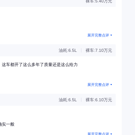
裸车:5.40万元
展开完整点评
油耗:6.5L
裸车:7.10万元
这车都开了这么多年了质量还是这么给力​
展开完整点评
油耗:6.5L
裸车:6.10万元
确实一般
展开完整点评