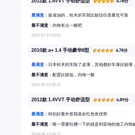
2012款 1.4VVT 手动舒适型
4.78分
最满意
：挺省油的，铃木的车我比较信任质量也可靠
最不满意
：内饰有点一般吧
2014-07-15 03:52
2010款 a+ 1.4 手动豪华II型
4.78分
最满意
：日本铃木的车除了皮薄，其他都好车漆比较薄，
最不满意
：配置比较低，内饰一般
2014-06-23 06:31
2012款 1.4VVT 手动舒适型
4.89分
最满意
：特别好看外形我喜欢红色有优势
最不满意
：唯一需要吐槽一下的就是利亚纳的做工内饰
2014-06-12 09:12