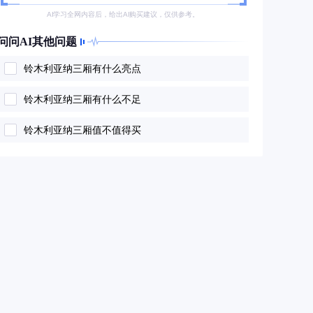
AI学习全网内容后，给出AI购买建议，仅供参考。
问问AI其他问题
铃木利亚纳三厢有什么亮点
铃木利亚纳三厢有什么不足
铃木利亚纳三厢值不值得买