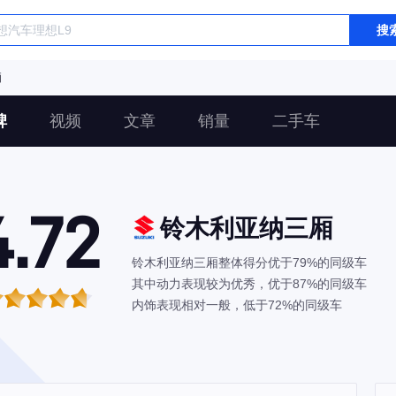
搜
厢
碑
视频
文章
销量
二手车
4.72
铃木利亚纳三厢
铃木利亚纳三厢整体得分优于79%的同级车
其中动力表现较为优秀，优于87%的同级车
内饰表现相对一般，低于72%的同级车