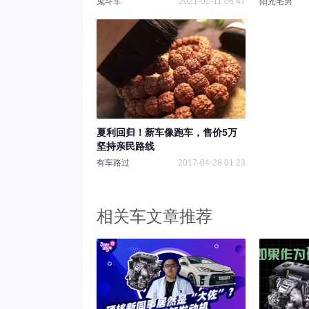
鬼斗车
2021-01-11 06:47
阳光宅男
夏利回归！新车像跑车，售价5万
坚持亲民路线
有车路过
2017-04-28 01:23
相关车文章推荐