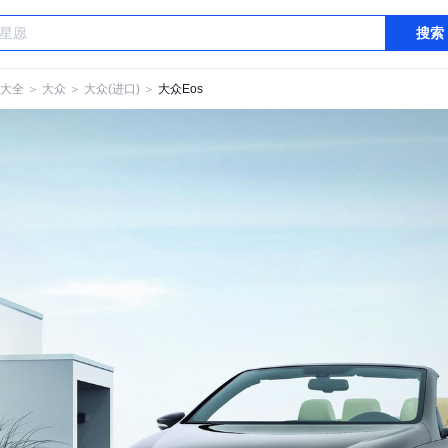
搜索
大全
＞
大众
＞
大众(进口)
＞
大众Eos