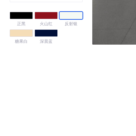
正黑
火山红
反射银
糖果白
深晨蓝
4.17
·外观表现一般，低于92%同级车
·内饰表现一般，低于59%同级车
·空间表现一般，低于75%同级车