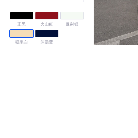
正黑
火山红
反射银
糖果白
深晨蓝
4.17
·外观表现一般，低于92%同级车
·内饰表现一般，低于59%同级车
·空间表现一般，低于75%同级车