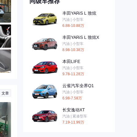
同级车推荐
丰田YARiS L 致炫
汽油 | 小型车
6.88-10.88万
丰田YARiS L 致炫X
汽油 | 小型车
8.98-10.38万
本田LIFE
汽油 | 小型车
9.78-11.28万
云雀汽车全界Q1
汽油 | 小型车
文章
6.98-7.58万
长安逸动XT
汽油 | 紧凑型车
7.19-11.99万