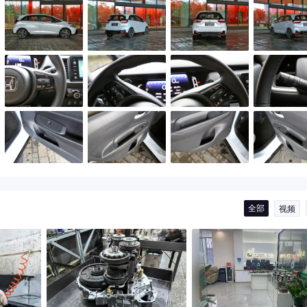
全部
视频