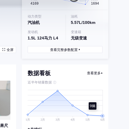
4169
1694
动力类型
油耗
汽油机
5.57L/100km
发动机
变速箱
1.5L 124马力 L4
无级变速
全屏
查看完整参数配置
数据看板
查看更多
近半年销量数据
9辆
果尺