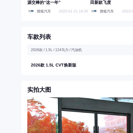
源交棒的“这一年”
田新款飞度
搜狐汽车
2025-01-21 18:26
搜狐汽车
2023-0
车款列表
2026款 / 1.5L / 124马力 / 汽油机
2026款 1.5L CVT焕新版
实拍大图