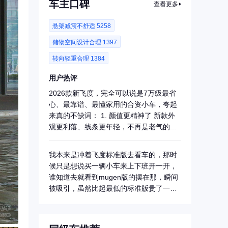
车主口碑
查看更多
悬架减震不舒适 5258
储物空间设计合理 1397
转向轻重合理 1384
用户热评
2026款新飞度，完全可以说是7万级最省
心、最靠谱、最懂家用的合资小车，夸起
来真的不缺词： 1. 颜值更精神了 新款外
观更利落、线条更年轻，不再是老气的...
我本来是冲着飞度标准版去看车的，那时
候只是想说买一辆小车来上下班开一开，
谁知道去就看到mugen版的摆在那，瞬间
被吸引，虽然比起最低的标准版贵了一
点，还是...