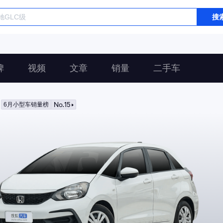
搜
碑
视频
文章
销量
二手车
No.15
6月小型车销量榜