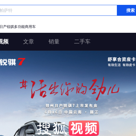
搜索
日产锐骐多功能商用车
视频
文章
销量
二手车