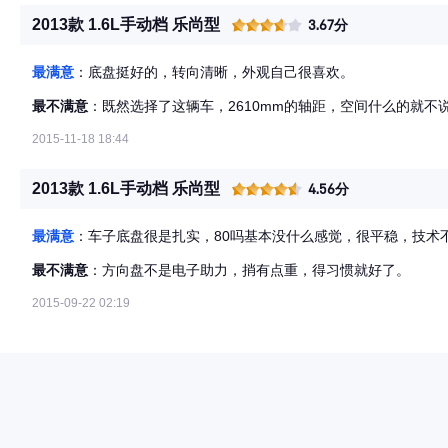
2013款 1.6L手动档 乐尚型
3.67分
最满意
：底盘挺好的，转向清晰，外观自己很喜欢。
最不满意
：既然选择了这辆车，2610mm的轴距，空间什么的就不
2015-11-18 18:44
2013款 1.6L手动档 乐尚型
4.56分
最满意
：车子底盘很是扎实，80吗基本没什么感觉，很平稳，技术
最不满意
：方向盘不是电子助力，捎有点重，得习惯就好了。
2015-09-22 02:19