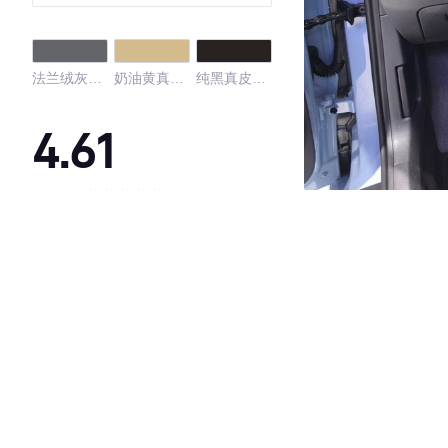
法兰绒灰真
奶油黄真皮
纯黑真皮内
皮内饰
内饰
饰
4.61
·外观表现较为优秀，优于100%同级车
·内饰表现较为优秀，优于100%同级车
·空间表现较为优秀，优于91%同级车