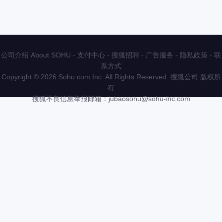
公司介绍 About SOHU
-
支付中心
-
搜狐招聘
-
广告服务
-
隐私政策
-
联
系方式
Copyright
©
2026 Sohu.com Inc. All Rights Reserved. 搜狐公司
版权所
有
搜狐不良信息举报邮箱：
jubaosohu@sohu-inc.com