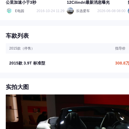
公里加速小于3秒
12Cilindri最新消息曝光
E电园
2016-10-24 11:29
乐选爱车
2026-06-08 08:00
车款列表
2015款（停售）
指导价
2015款 3.9T 标准型
308.8
实拍大图