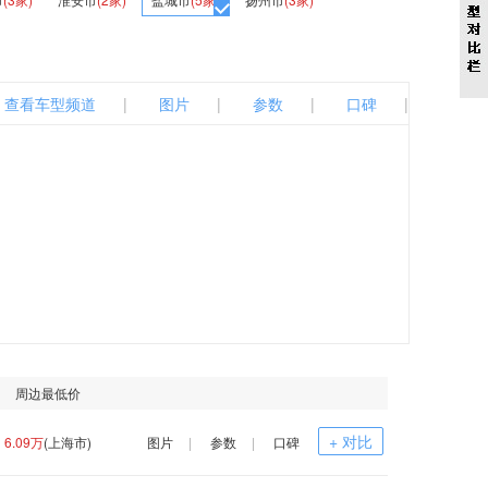
查看车型频道
|
图片
|
参数
|
口碑
|
周边最低价
+ 对比
6.09万
(上海市)
图片
|
参数
|
口碑