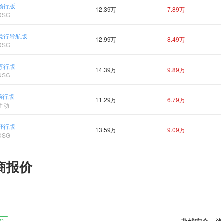
SG畅行版
12.39万
7.89万
DSG
SG悦行导航版
12.99万
8.49万
DSG
SG尊行版
14.39万
9.89万
DSG
动畅行版
11.29万
6.79万
档手动
SG舒行版
13.59万
9.09万
DSG
商报价