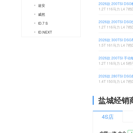
2026款 200TSI D
途安
1.2T 116马力 L4 7档
威然
2026款 200TSI D
ID.7 S
1.2T 116马力 L4 7档
ID.NEXT
2026款 300TSI D
辉昂PHEV
1.5T 161马力 L4 7档
朗逸蓝驱
2026款 200TSI 手
ID. ERA
1.2T 116马力 L4 5
桑塔纳
2026款 280TSI D
Polo
1.4T 150马力 L4 7档
Cross Polo
新桑塔纳
盐城经销
Polo劲取
桑塔纳志俊
4S店
桑塔纳-浩纳
Polo Sporty