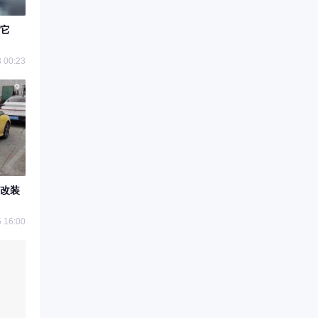
它
 00:23
改装
 16:00