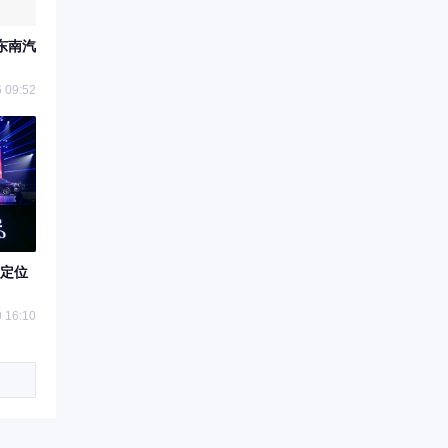
东南汽
 09:52
，定位
 16:10