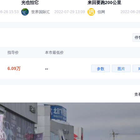
光也怕它
来回要跑200公里
6-26 15:53
世界国际汇
2022-07-29 13:09
信网
2022-06-28
停
指导价
本市最低价
6.09万
--
参数
图片
查