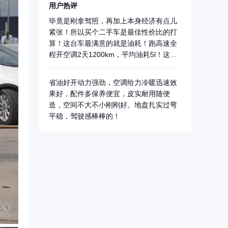
用户热评
毕竟是刚拿驾照，再加上本身经济有点儿
紧张！所以买个二手车是最佳性价比的打
算！这台车最满意的就是油耗！跑高速全
程开空调2天1200km，平均油耗5l！这个
油...
省油好开动力强劲，空调给力冷暖迅速效
果好，配件多保养便宜，皮实耐用随便
造，空间不大不小刚刚好。地盘扎实过弯
平稳，驾驶感棒棒的！