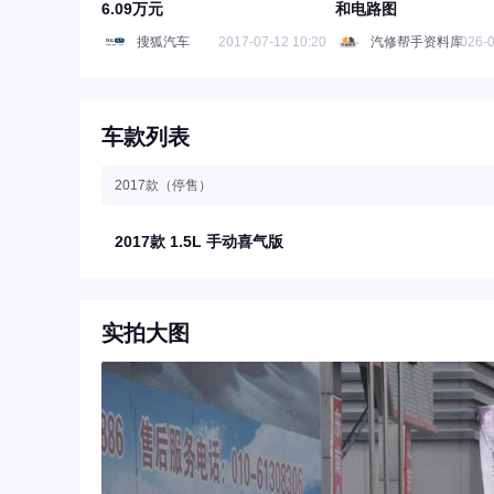
6.09万元
和电路图
搜狐汽车
2017-07-12 10:20
汽修帮手资料库
2026-0
车款列表
2017款（停售）
2017款 1.5L 手动喜气版
实拍大图