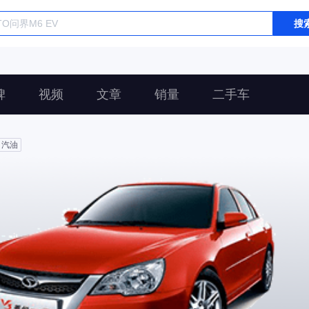
搜
碑
视频
文章
销量
二手车
汽油