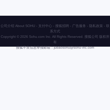
公司介绍 About SOHU
-
支付中心
-
搜狐招聘
-
广告服务
-
隐私政策
-
联
系方式
Copyright
©
2026 Sohu.com Inc. All Rights Reserved. 搜狐公司
版权所
有
搜狐不良信息举报邮箱：
jubaosohu@sohu-inc.com