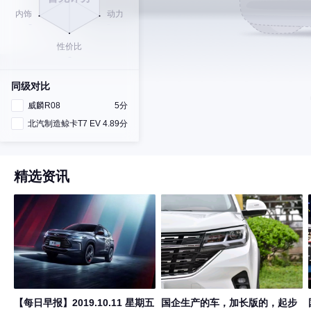
同级对比
威麟R08
5分
北汽制造鲸卡T7 EV
4.89分
精选资讯
【每日早报】2019.10.11 星期五
国企生产的车，加长版的，起步