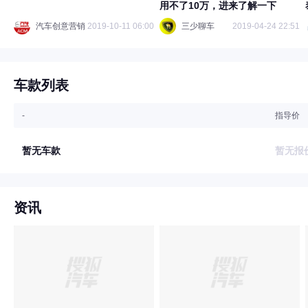
用不了10万，进来了解一下
汽车创意营销
2019-10-11 06:00
三少聊车
2019-04-24 22:51
车款列表
-
指导价
暂无车款
暂无报
资讯