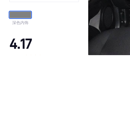
深色内饰
4.17
·外观表现一般，低于78%同级车
·内饰表现一般，低于81%同级车
·空间表现较为优秀，优于60%同级车