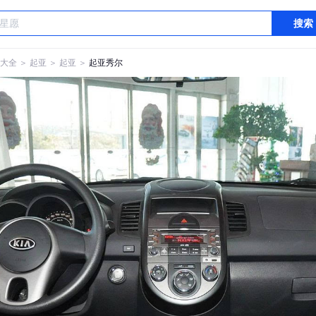
搜索
大全
＞
起亚
＞
起亚
＞
起亚秀尔