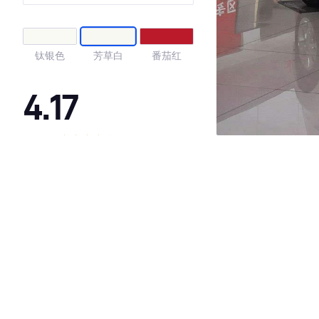
钛银色
芳草白
番茄红
4.17
·外观表现一般，低于78%同级车
·内饰表现一般，低于81%同级车
·空间表现较为优秀，优于60%同级车