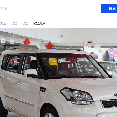
搜索
大全
＞
起亚
＞
起亚
＞
起亚秀尔