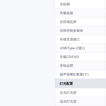
车联网
车载电视
后排液晶屏
后排控制多媒体
外接音源接口
USB/Type-C接口
车载CD/DVD
音响品牌
扬声器喇叭数量(个)
灯光配置
近光灯光源
远光灯光源