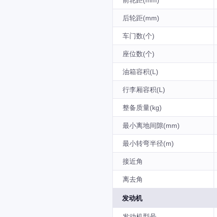
前轮距(mm)
后轮距(mm)
车门数(个)
座位数(个)
油箱容积(L)
行李厢容积(L)
整备质量(kg)
最小离地间隙(mm)
最小转弯半径(m)
接近角
离去角
发动机
发动机型号