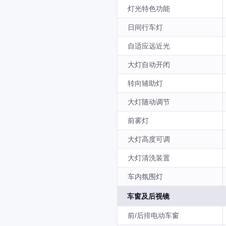
灯光特色功能
日间行车灯
自适应远近光
大灯自动开闭
转向辅助灯
大灯随动调节
前雾灯
大灯高度可调
大灯清洗装置
车内氛围灯
车窗及后视镜
前/后排电动车窗