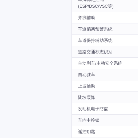
(ESP/DSC/VSC等)
并线辅助
车道偏离预警系统
车道保持辅助系统
道路交通标志识别
主动刹车/主动安全系统
自动驻车
上坡辅助
陡坡缓降
发动机电子防盗
车内中控锁
遥控钥匙