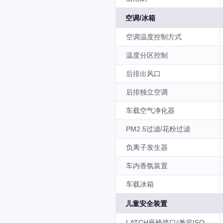
空调/冰箱
空调温度控制方式
温度分区控制
后排出风口
后排独立空调
车载空气净化器
PM2.5过滤/花粉过滤
负离子发生器
车内香氛装置
车载冰箱
儿童安全装置
LATCH座椅接口(兼容ISO