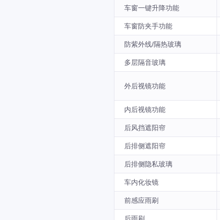
车窗一键升降功能
车窗防夹手功能
防紫外线/隔热玻璃
多层隔音玻璃
外后视镜功能
内后视镜功能
后风挡遮阳帘
后排侧遮阳帘
后排侧隐私玻璃
车内化妆镜
前感应雨刷
后雨刷