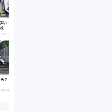
08:54
买吗？
是很不
 15:57
出头？
 05:44