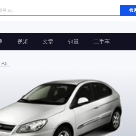
搜
碑
视频
文章
销量
二手车
汽油