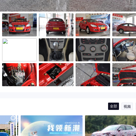
全部
视频