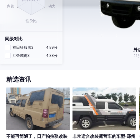
同级对比
福田征服者3
4.89分
外
江铃域虎3
4.88分
21
精选资讯
不能再简陋了，日产帕拉骐改装
非常适合改装露营车的车型-郑州