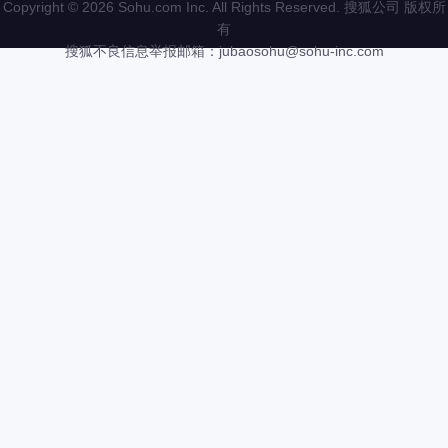
Copyright
©
2026 Sohu.com Inc. All Rights Reserved. 搜狐公司
版权所
有
搜狐不良信息举报邮箱：
jubaosohu@sohu-inc.com