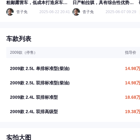
粗鄙露营车，低成本打造床车旅
日产帕拉骐，具有综合性优势，
行，干就完了
可惜现在这种车很稀少了
杳子免
2025-06-22 20:41
杳子免
2025-06-07 09:29
车款列表
2009款（停售）
指导价
2009款 2.5L 单排标准型(柴油)
14.98
2009款 2.5L 双排标准型(柴油)
14.98
2009款 2.4L 双排标准型
18.68
2009款 2.4L 双排高级型
19.38
实拍大图