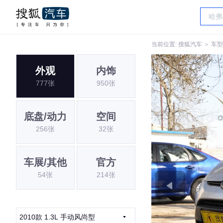
当前位置:
搜狐汽车
＞
车型
外观
内饰
777张
950张
底盘/动力
空间
256张
32张
车展/其他
官方
54张
214张
2010款 1.3L 手动风尚型