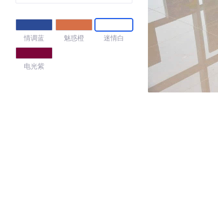
情调蓝
魅惑橙
迷情白
电光紫
4.16
·外观表现一般，低于57%同级车
·内饰表现一般，低于65%同级车
·空间表现一般，低于72%同级车