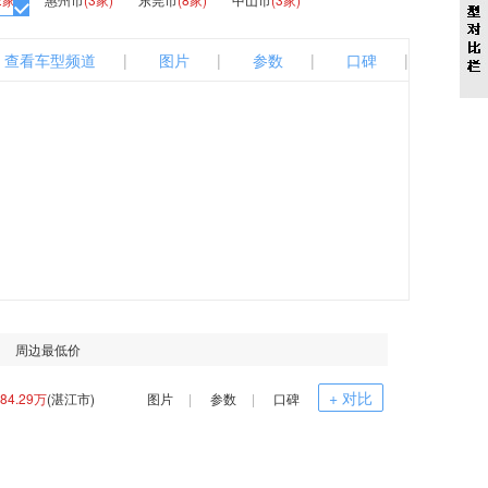
查看车型频道
|
图片
|
参数
|
口碑
|
周边最低价
+ 对比
84.29万
(湛江市)
图片
|
参数
|
口碑