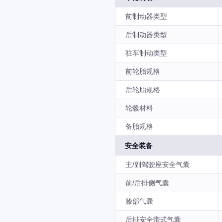
前制动器类型
后制动器类型
驻车制动类型
前轮胎规格
后轮胎规格
轮毂材料
备胎规格
安全装备
主/副驾驶座安全气囊
前/后排侧气囊
膝部气囊
后排安全带式气囊