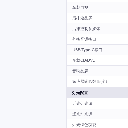
车载电视
后排液晶屏
后排控制多媒体
外接音源接口
USB/Type-C接口
车载CD/DVD
音响品牌
扬声器喇叭数量(个)
灯光配置
近光灯光源
远光灯光源
灯光特色功能