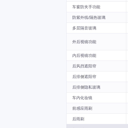
车窗防夹手功能
防紫外线/隔热玻璃
多层隔音玻璃
外后视镜功能
内后视镜功能
后风挡遮阳帘
后排侧遮阳帘
后排侧隐私玻璃
车内化妆镜
前感应雨刷
后雨刷