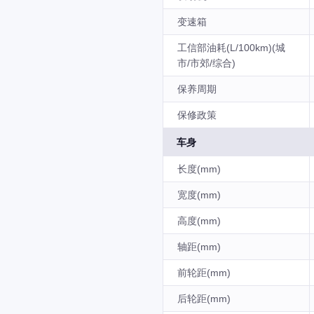
变速箱
工信部油耗(L/100km)(城
市/市郊/综合)
保养周期
保修政策
车身
长度(mm)
宽度(mm)
高度(mm)
轴距(mm)
前轮距(mm)
后轮距(mm)