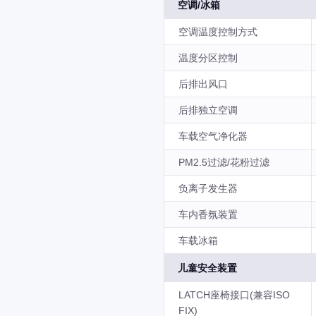
空调/冰箱
空调温度控制方式
温度分区控制
后排出风口
后排独立空调
车载空气净化器
PM2.5过滤/花粉过滤
负离子发生器
车内香氛装置
车载冰箱
儿童安全装置
LATCH座椅接口(兼容ISO
FIX)