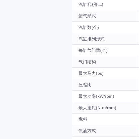
汽缸容积(cc)
进气形式
汽缸数(个)
汽缸排列形式
每缸气门数(个)
气门结构
最大马力(ps)
压缩比
最大功率(kW/rpm)
最大扭矩(N·m/rpm)
燃料
供油方式