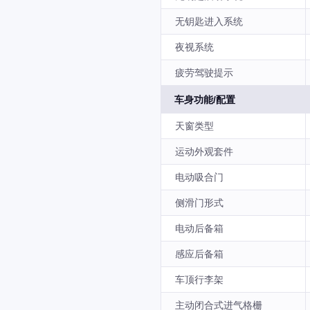
无钥匙进入系统
夜视系统
疲劳驾驶提示
车身功能/配置
天窗类型
运动外观套件
电动吸合门
侧滑门形式
电动后备箱
感应后备箱
车顶行李架
主动闭合式进气格栅