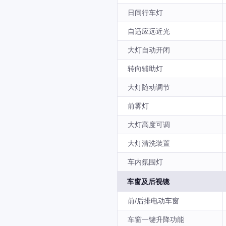
日间行车灯
自适应远近光
大灯自动开闭
转向辅助灯
大灯随动调节
前雾灯
大灯高度可调
大灯清洗装置
车内氛围灯
车窗及后视镜
前/后排电动车窗
车窗一键升降功能