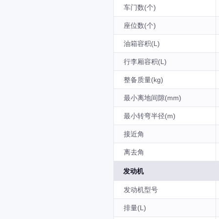
车门数(个)
座位数(个)
油箱容积(L)
行李厢容积(L)
整备质量(kg)
最小离地间隙(mm)
最小转弯半径(m)
接近角
离去角
发动机
发动机型号
排量(L)