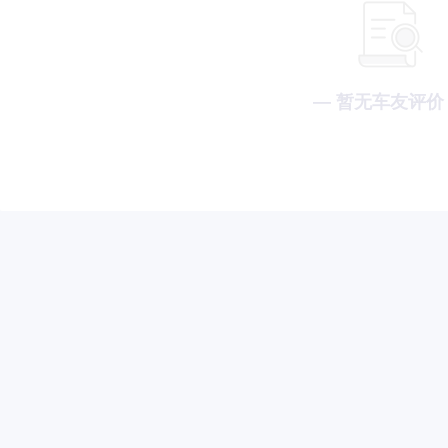
— 暂无车友评价