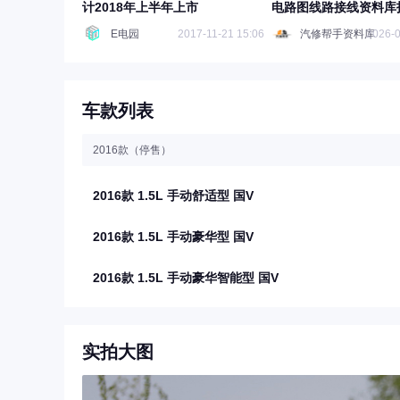
计2018年上半年上市
电路图线路接线资料库
扭力故障诊断保险丝图
E电园
2017-11-21 15:06
汽修帮手资料库
2026-0
布针脚定义发动机大修
内外饰拆装教程步骤继
车款列表
2016款（停售）
2016款 1.5L 手动舒适型 国V
2016款 1.5L 手动豪华型 国V
2016款 1.5L 手动豪华智能型 国V
实拍大图