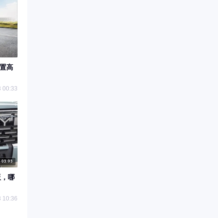
配置高
 00:33
03:03
版，哪
 10:36