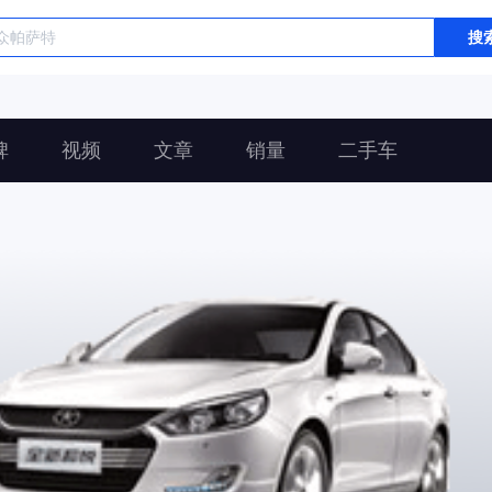
搜
碑
视频
文章
销量
二手车