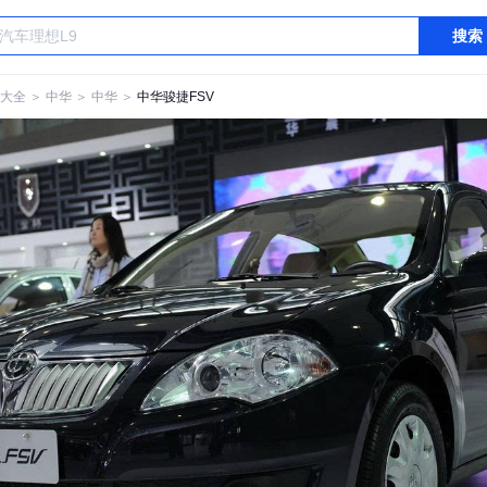
搜索
大全
＞
中华
＞
中华
＞
中华骏捷FSV