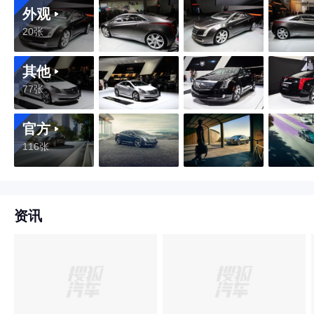
外观
20张
其他
77张
官方
116张
资讯