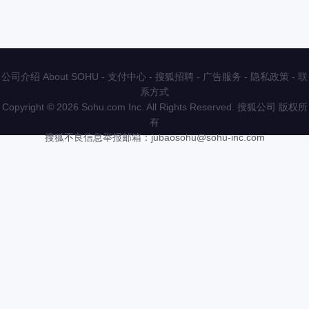
公司介绍 About SOHU
-
支付中心
-
搜狐招聘
-
广告服务
-
隐私政策
-
联
系方式
Copyright
©
2026 Sohu.com Inc. All Rights Reserved. 搜狐公司
版权所
有
搜狐不良信息举报邮箱：
jubaosohu@sohu-inc.com