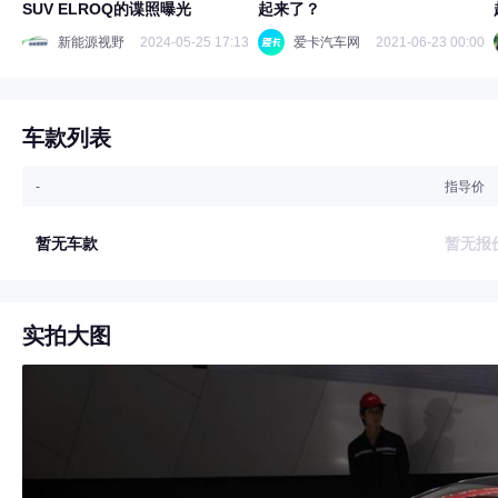
SUV ELROQ的谍照曝光
起来了？
新能源视野
2024-05-25 17:13
爱卡汽车网
2021-06-23 00:00
车款列表
-
指导价
暂无车款
暂无报
实拍大图