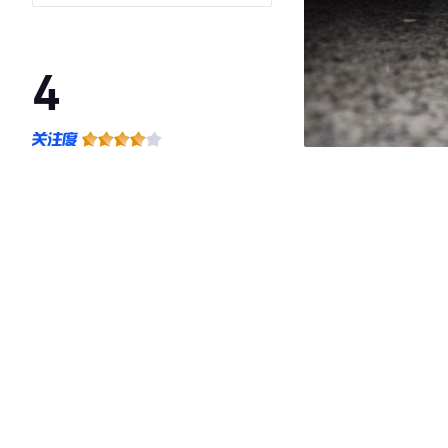
4
·外观表现一般，低于93%同级车
·内饰表现一般，低于97%同级车
·空间表现较为优秀，优于100%同级车