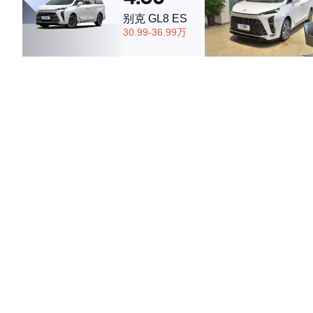
别克 GL8 ES
30.99-36.99万