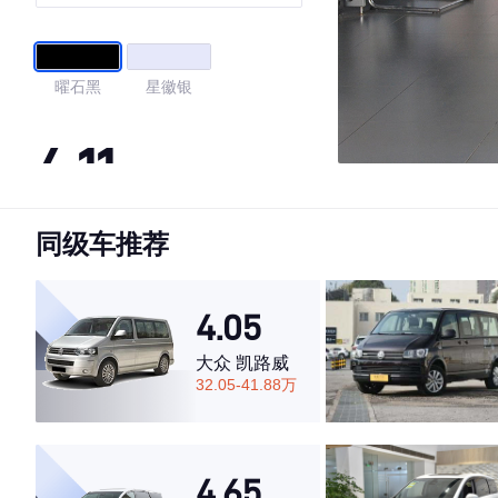
曜石黑
星徽银
4.11
同级车推荐
·外观表现一般，低于89%同级车
·内饰表现一般，低于89%同级车
·空间表现较为优秀，优于88%同级车
4.05
大众 凯路威
32.05-41.88万
4.65