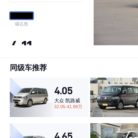
曜石黑
4.11
同级车推荐
·外观表现一般，低于89%同级车
·内饰表现一般，低于89%同级车
·空间表现较为优秀，优于88%同级车
4.05
大众 凯路威
32.05-41.88万
4.65