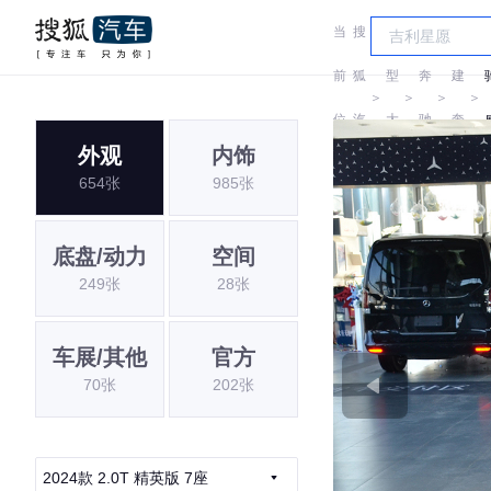
当
搜
车
福
前
狐
型
奔
建
＞
＞
＞
＞
位
汽
大
驰
奔
外观
内饰
置:
车
全
驰
654张
985张
底盘/动力
空间
249张
28张
车展/其他
官方
70张
202张
2024款 2.0T 精英版 7座