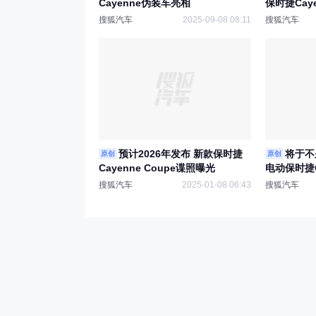
Cayenne伪装车亮相
保时捷Caye
照曝光
搜狐汽车
2025-09-08 08:11
搜狐汽车
预计2026年发布 新款保时捷
将于不
原创
原创
Cayenne Coupe谍照曝光
电动保时捷C
搜狐汽车
2025-01-08 06:43
搜狐汽车