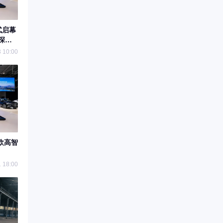
式启幕
0深圳
 10:00
欧高智
 18:00