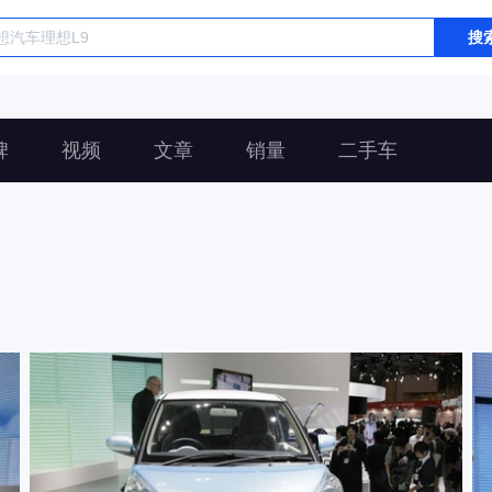
搜
碑
视频
文章
销量
二手车