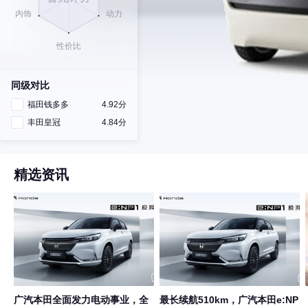
同级对比
福田钱多多
4.92分
丰田皇冠
4.84分
精选资讯
广汽本田全面发力电动事业，全
最长续航510km，广汽本田e:NP