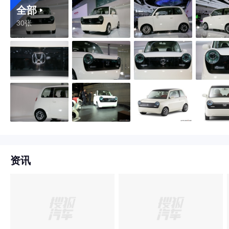
全部
30张
资讯