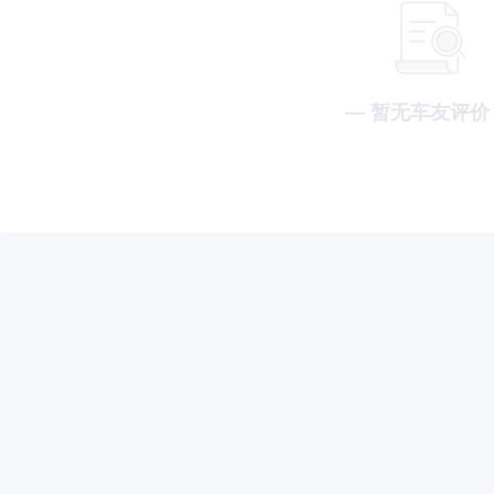
— 暂无车友评价