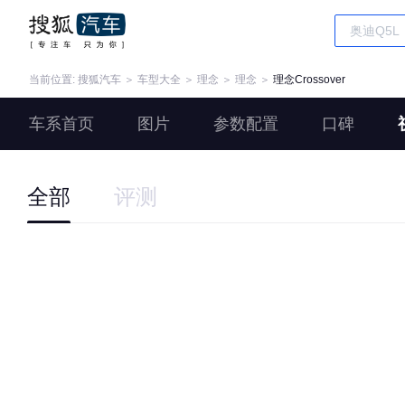
当前位置:
搜狐汽车
＞
车型大全
＞
理念
＞
理念
＞
理念Crossover
车系首页
图片
参数配置
口碑
全部
评测