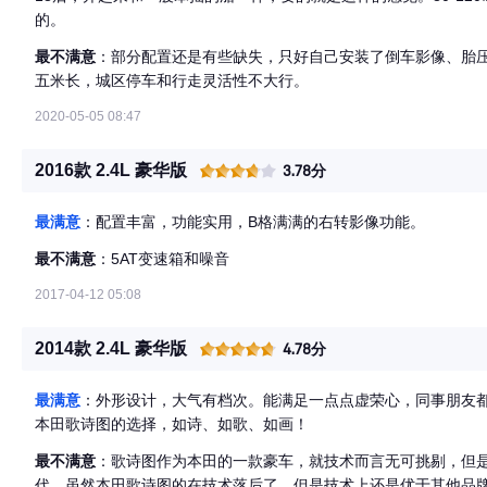
的。
最不满意
：部分配置还是有些缺失，只好自己安装了倒车影像、胎
五米长，城区停车和行走灵活性不大行。
2020-05-05 08:47
2016款 2.4L 豪华版
3.78分
最满意
：配置丰富，功能实用，B格满满的右转影像功能。
最不满意
：5AT变速箱和噪音
2017-04-12 05:08
2014款 2.4L 豪华版
4.78分
最满意
：外形设计，大气有档次。能满足一点点虚荣心，同事朋友
本田歌诗图的选择，如诗、如歌、如画！
最不满意
：歌诗图作为本田的一款豪车，就技术而言无可挑剔，但
代，虽然本田歌诗图的在技术落后了，但是技术上还是优于其他品