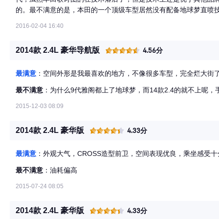
的。最不满意的是，本田的一个顶级车型居然没有配备地球梦直喷
2016-02-04 16:40
2014款 2.4L 豪华导航版
4.56分
最满意
：空间外形是我最喜欢的地方，不像很多车型，完全烂大街
最不满意
：为什么9代雅阁都上了地球梦，而14款2.4的就不上呢
2015-12-03 08:09
2014款 2.4L 豪华版
4.33分
最满意
：外观大气，CROSS造型前卫，空间表现优良，乘坐感受十
最不满意
：油耗偏高
2015-07-24 08:05
2014款 2.4L 豪华版
4.33分