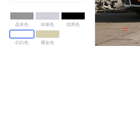
晶灰色
钛银色
炫黑色
幻白色
曜金色
4.66
·外观表现一般，低于54%同级车
·内饰表现较为优秀，优于50%同级车
·空间表现较为优秀，优于73%同级车