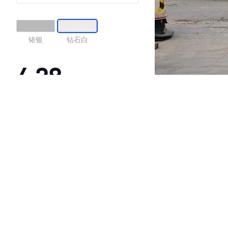
铱银
钻石白
4.28
·外观表现一般，低于94%同级车
·内饰表现一般，低于79%同级车
·空间表现一般，低于85%同级车