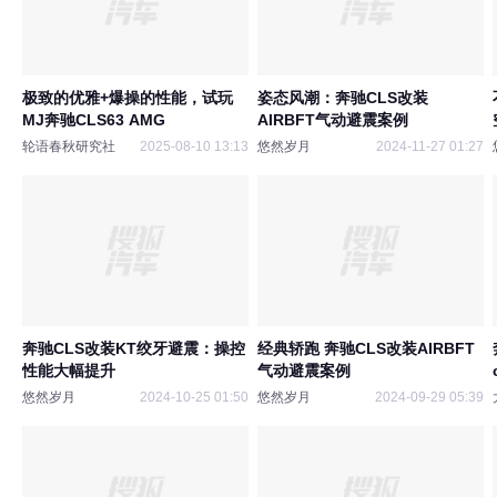
极致的优雅+爆操的性能，试玩
姿态风潮：奔驰CLS改装
MJ奔驰CLS63 AMG
AIRBFT气动避震案例
轮语春秋研究社
2025-08-10 13:13
悠然岁月
2024-11-27 01:27
奔驰CLS改装KT绞牙避震：操控
经典轿跑 奔驰CLS改装AIRBFT
性能大幅提升
气动避震案例
悠然岁月
2024-10-25 01:50
悠然岁月
2024-09-29 05:39