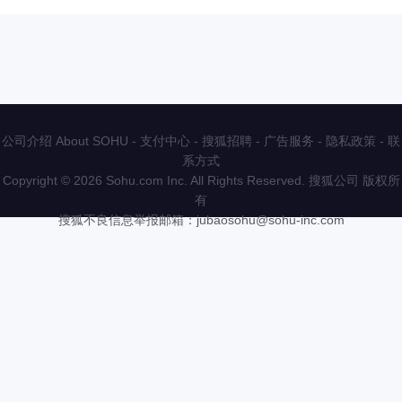
公司介绍 About SOHU
-
支付中心
-
搜狐招聘
-
广告服务
-
隐私政策
-
联
系方式
Copyright
©
2026 Sohu.com Inc. All Rights Reserved. 搜狐公司
版权所
有
搜狐不良信息举报邮箱：
jubaosohu@sohu-inc.com