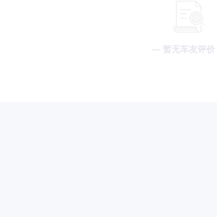
— 暂无车友评价