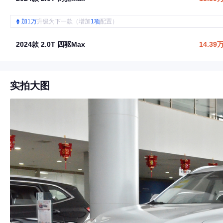
加1万
升级为下一款（增加
1项
配置）
2024款 2.0T 四驱Max
14.39
实拍大图