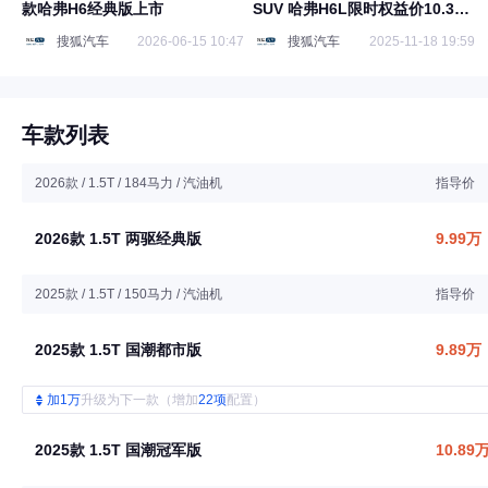
款哈弗H6经典版上市
SUV 哈弗H6L限时权益价10.39
万起
搜狐汽车
2026-06-15 10:47
搜狐汽车
2025-11-18 19:59
车款列表
2026款 / 1.5T / 184马力 / 汽油机
指导价
2026款 1.5T 两驱经典版
9.99万
2025款 / 1.5T / 150马力 / 汽油机
指导价
2025款 1.5T 国潮都市版
9.89万
加1万
升级为下一款（增加
22项
配置）
2025款 1.5T 国潮冠军版
10.89