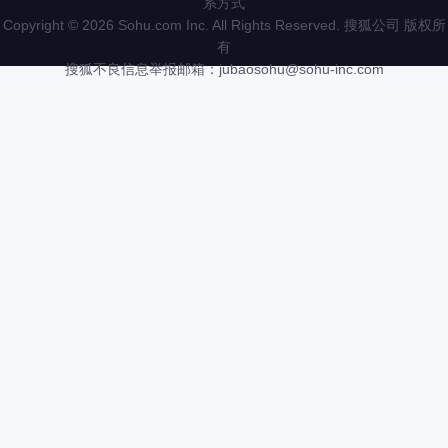
系方式
Copyright
©
2026 Sohu.com Inc. All Rights Reserved. 搜狐公司
版权所
有
搜狐不良信息举报邮箱：
jubaosohu@sohu-inc.com